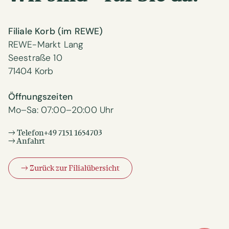
Filiale Korb (im REWE)
REWE-Markt Lang

Seestraße 10

71404 Korb
Öffnungszeiten
Mo–Sa: 07:00–20:00 Uhr
→ Telefon
+49 7151 1654703
→ Anfahrt
→ Zurück zur Filialübersicht